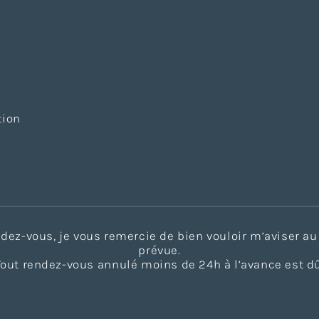
tion
endez-vous, je vous remercie de bien vouloir m’aviser 
prévue.
Tout rendez-vous annulé moins de 24h à l’avance est dû