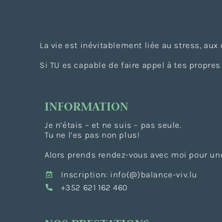
La vie est inévitablement liée au stress, aux
Si TU es capable de faire appel à tes propres 
INFORMATION
Je n’étais – et ne suis – pas seule.
Tu ne l’es pas non plus!
Alors prends rendez-vous avec moi pour une
Inscription: info(@)balance-viv.lu
+352 621 162 460