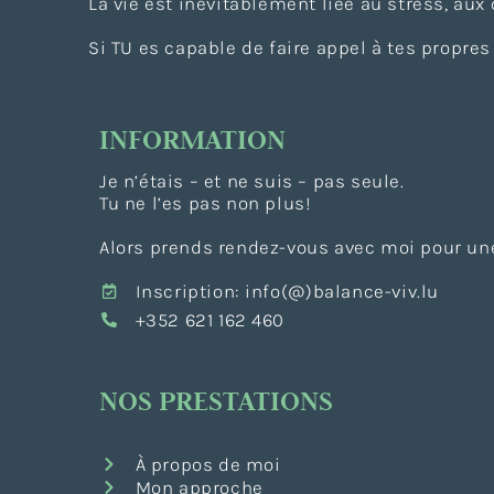
La vie est inévitablement liée au stress, aux
Si TU es capable de faire appel à tes propres 
INFORMATION
Je n’étais – et ne suis – pas seule.
Tu ne l’es pas non plus!
Alors prends rendez-vous avec moi pour une
Inscription: info(@)balance-viv.lu
+352 621 162 460
NOS PRESTATIONS
À propos de moi
Mon approche