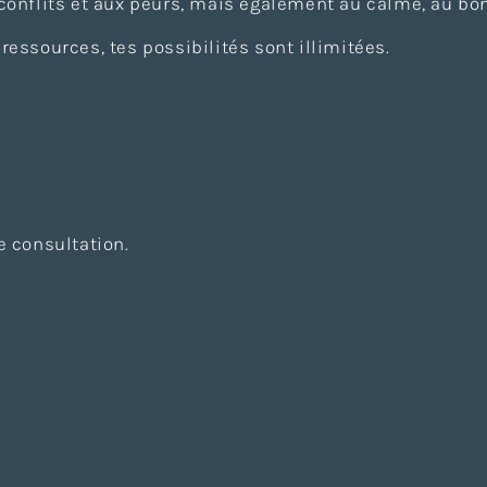
 conflits et aux peurs, mais également au calme, au bon
ressources, tes possibilités sont illimitées.
 consultation.