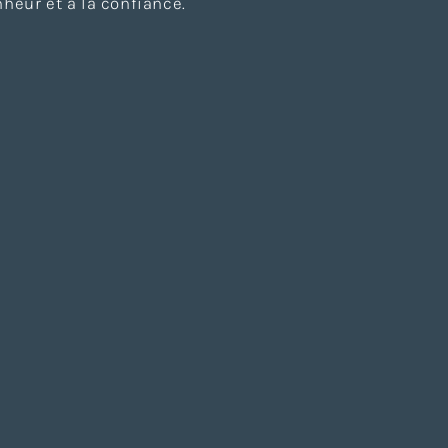
heur et à la confiance.