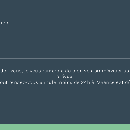
tion
endez-vous, je vous remercie de bien vouloir m’aviser 
prévue.
Tout rendez-vous annulé moins de 24h à l’avance est dû